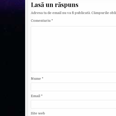
Lasă un răspuns
Adresa ta de email nu va fi publicată.
Câmpurile obli
Comentariu
*
Nume
*
Email
*
Site web